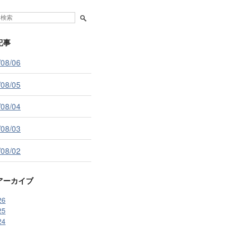
記事
/08/06
/08/05
/08/04
/08/03
/08/02
アーカイブ
26
25
24