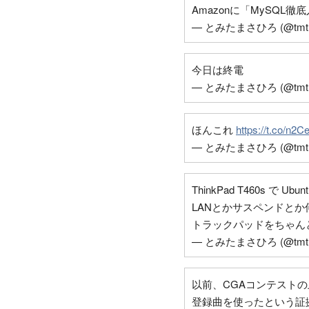
Amazonに「MySQL
— とみたまさひろ (@tmt
今日は終電
— とみたまさひろ (@tmt
ほんこれ
https://t.co/n2C
— とみたまさひろ (@tmt
ThinkPad T460s で
LANとかサスペンドと
トラックパッドをちゃん
— とみたまさひろ (@tmt
以前、CGAコンテストの
登録曲を使ったという証