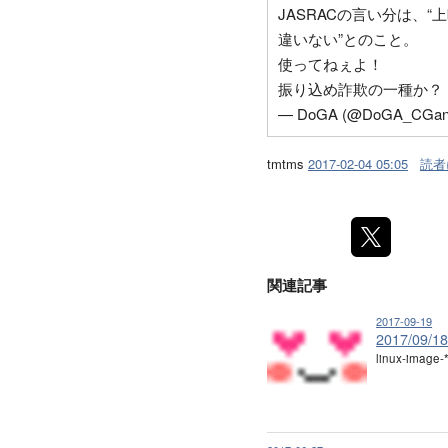
JASRACの言い分は、
違いない”とのこと。
使ってねぇよ！
振り込め詐欺の一種か？
— DoGA (@DoGA_CGan
tmtms
2017-02-04 05:05
読者
関連記事
2017-09-19
2017/09/1
linux-image-*