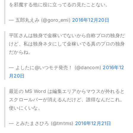
を邪魔する他に役に立ってるの見たことない。
— 五郎丸えみ (@goro_emi)
2016年12月20日
平匡さんは独身で金稼いでないから自称プロの独身だ
けど、私は独身ネタにして金稼いでる真のプロの独身
だからね。
— よしたに@いつモテ発売！ (@dancom)
2016年12
月20日
最近の MS Word は編集エリアからマウスが外れると
スクロールバーが消えるんだけど、誰得なんだこれ。
使いにくいな。
— とみたまさひろ (@tmtms)
2016年12月21日