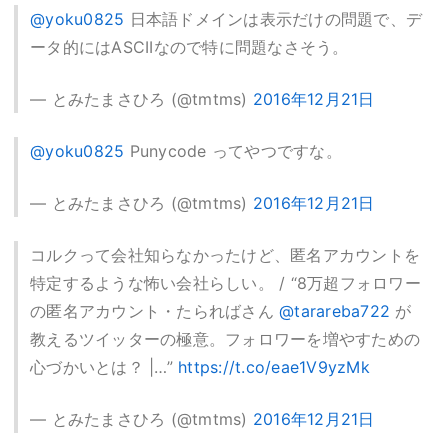
@yoku0825
日本語ドメインは表示だけの問題で、デ
ータ的にはASCIIなので特に問題なさそう。
— とみたまさひろ (@tmtms)
2016年12月21日
@yoku0825
Punycode ってやつですな。
— とみたまさひろ (@tmtms)
2016年12月21日
コルクって会社知らなかったけど、匿名アカウントを
特定するような怖い会社らしい。 / “8万超フォロワー
の匿名アカウント・たらればさん
@tarareba722
が
教えるツイッターの極意。フォロワーを増やすための
心づかいとは？ |…”
https://t.co/eae1V9yzMk
— とみたまさひろ (@tmtms)
2016年12月21日