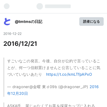
@tmtmsの日記
読者になる
2016
-
12
-
22
2016/12/21
すごいなこの発言。今後、自分が公約で言っているこ
とが、何一つ信頼置けませんと公言していることに気
づいていないあたり
https://t.co/kmLTfpAPxO
— dragoner@金曜 東ｄ09b (@dragoner_JP)
2016
年12月20日
ASKA氏、尿じゃなくてお茶を採尿カップに入れる