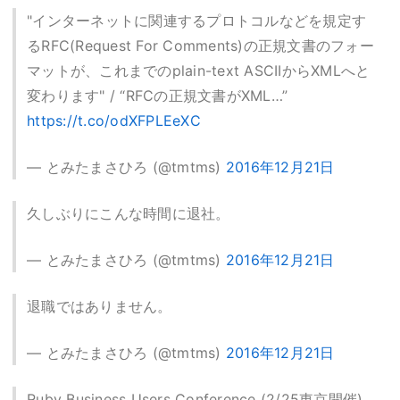
"インターネットに関連するプロトコルなどを規定す
るRFC(Request For Comments)の正規文書のフォー
マットが、これまでのplain-text ASCIIからXMLへと
変わります" / “RFCの正規文書がXML…”
https://t.co/odXFPLEeXC
— とみたまさひろ (@tmtms)
2016年12月21日
久しぶりにこんな時間に退社。
— とみたまさひろ (@tmtms)
2016年12月21日
退職ではありません。
— とみたまさひろ (@tmtms)
2016年12月21日
Ruby Business Users Conference (2/25東京開催)