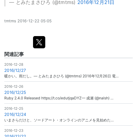
— とみたまさひろ (@tmtms)
2016年12月21日
tmtms
2016-12-22 05:05
関連記事
2016-12-28
2016/12/27
暖かい。雨だし。— とみたまさひろ (@tmtms) 2016年12月26日 電…
2016-12-26
2016/12/25
Ruby 2.4.0 Released https://t.co/edutjqaDYZ— 成瀬 (@nalsh) …
2016-12-25
2016/12/24
いまさらだけと、ソードアート・オンラインのアニメを見始めた…
2016-12-23
2016/12/22