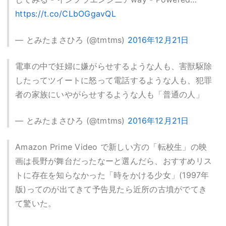
https://t.co/CLbOGgavQL
— とみたまさひろ (@tmtms)
2016年12月21日
電車の中で妊婦に嫌がらせするような人も、害獣駆除
したってツイートに怒って電話するような人も、犯罪
者の家族にいやがらせするような人も「普通の人」
— とみたまさひろ (@tmtms)
2016年12月21日
Amazon Prime Video で新しい方の「転校生」の映
画は長野が舞台だったなーと選んだら、おすすめリス
トに存在を知らなかった「時をかける少女」(1997年
版)ってのが出てきて予告見たら近所の古墳がでてき
て驚いた。