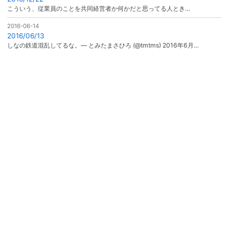
こういう、従業員のことを共同経営者か何かだと思ってる人とき…
2016-06-14
2016/06/13
しなの鉄道混乱してるな。— とみたまさひろ (@tmtms) 2016年6月…