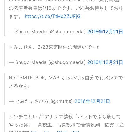
の発表者募集は1/15までです。ご応募お待ちしており
ます。
https://t.co/TtHe2ZUFjG
— Shugo Maeda (@shugomaeda)
2016年12月21日
すみません、2/23東京開催の間違いでした
— Shugo Maeda (@shugomaeda)
2016年12月21日
Net::SMTP, POP, IMAP くらいなら自分でもメンテで
きるかも。
— とみたまさひろ (@tmtms)
2016年12月21日
リンチこわい / “アナグマ撲殺「バットでぶち殺して
やった笑」 高校生、写真投稿で苦情殺到 佐賀 - 産