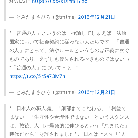
経WEST”
https://t.co/6iXhra1Ybc
— とみたまさひろ (@tmtms)
2016年12月21日
"「普通の人」というのは、極論してしまえば、法治
国家において社会契約に従わない人たちです。「普通
の人」にとって、法やルールというものは正義に次ぐ
ものであり、必ずしも優先されるべきものではない" /
“「普通の人」について – と…”
https://t.co/5r5e73M7hi
— とみたまさひろ (@tmtms)
2016年12月21日
"「日本人の職人魂」「細部までこだわる」「利益で
はない」「生産性や合理性ではない」というスタンス
は、戦後、人口が爆発的に伸びるという「恵まれた」
時代だからこそ許されました" / “日本は､ついに｢1人