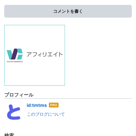
コメントを書く
プロフィール
はて
id:tmtms
なブ
このブログについて
ログ
Pro
検索